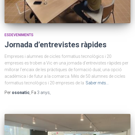
ESDEVENIMENTS
Jornada d’entrevistes ràpides
Empreses i alumnes de cicles formatius tecnològics i 20
empreses es troben a Vic en una jornada d’entrevistes ràpides per
millorar l’encaix de les pràctiques de formació dual, una opció
acadèmica i de futur a la comarca. Més de 50 alumnes de cicles
formatius tecnològics i 20 empreses de la
Saber més…
Per
osonatic
, Fa
3 anys
,